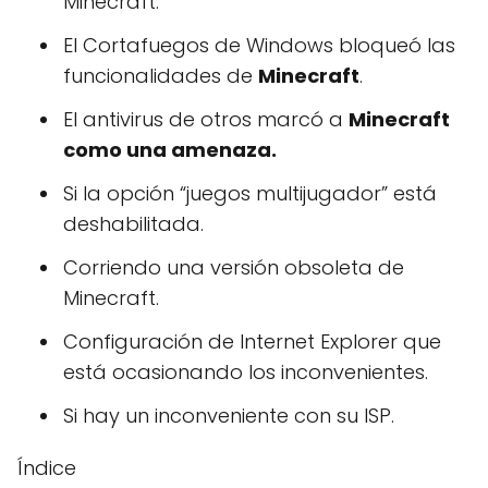
Minecraft.
El Cortafuegos de Windows bloqueó las
funcionalidades de
Minecraft
.
El antivirus de otros marcó a
Minecraft
como una amenaza.
Si la opción “juegos multijugador” está
deshabilitada.
Corriendo una versión obsoleta de
Minecraft.
Configuración de Internet Explorer que
está ocasionando los inconvenientes.
Si hay un inconveniente con su ISP.
Índice