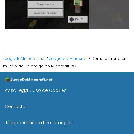
JuegodeMinecraft.net
Juego de Minecraft
Cómo entrar a un
mundo de un amigo en Minecraft PC
Aviso Legal / Uso de Cookies
Contacto
Juegodeminecraft.net en inglés