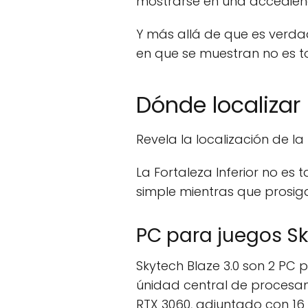
mostrarse en una accediendo
Y más allá de que es verda
en que se muestran no es t
Dónde localizar 
Revela la localización de la
La Fortaleza Inferior no es 
simple mientras que prosiga
PC para juegos Sk
Skytech Blaze 3.0 son 2 PC 
únidad central de procesami
RTX 3060, adjuntado con 16