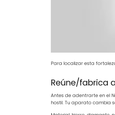
Para localizar esta fortalez
Reúne/fabrica 
Antes de adentrarte en el 
hostil. Tu aparato cambia se
Material: hierro, diamante, n