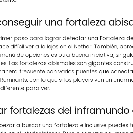
onseguir una fortaleza abisa
rimer paso para lograr detectar una Fortaleza de
e difícil ver a lo lejos en el Nether. También, acr
 menú de opciones es otra buena iniciativa, sing
Las fortalezas abismales son gigantes constru
 manera frecuente con varios puentes que conectan
emnants, con lo que si los players ven un enorme 
diferente para ver.
 fortalezas del inframundo 
ezar a buscar una fortaleza e inclusive puedes t