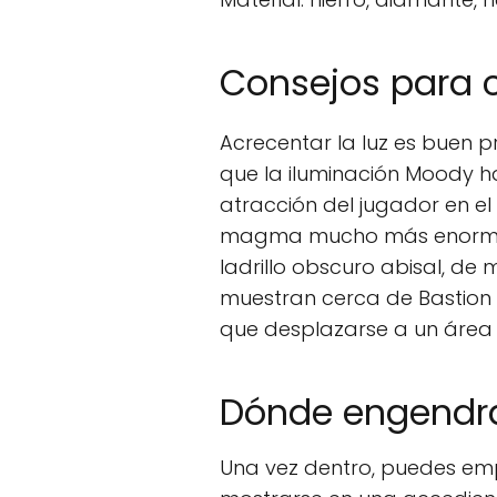
Consejos para c
Acrecentar la luz es buen p
que la iluminación Moody hac
atracción del jugador en el
magma mucho más enormes. 
ladrillo obscuro abisal, de
muestran cerca de Bastion R
que desplazarse a un área 
Dónde engendrar
Una vez dentro, puedes emp