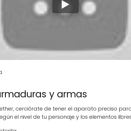
a
armaduras y armas
Nether, cerciórate de tener el aparato preciso pa
gún el nivel de tu personaje y los elementos libre
eterita