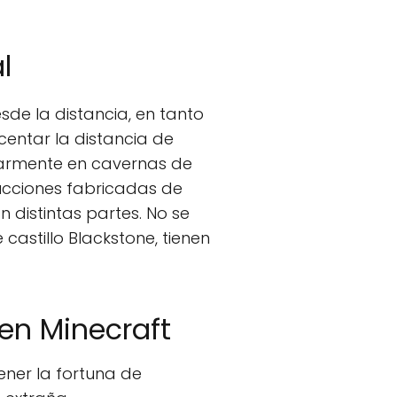
l
sde la distancia, en tanto
ecentar la distancia de
ularmente en cavernas de
cciones fabricadas de
 distintas partes. No se
castillo Blackstone, tienen
en Minecraft
ener la fortuna de