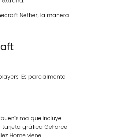
 extraña.
ecraft Nether, la manera
aft
 players. Es parcialmente
C buenísima que incluye
a tarjeta gráfica GeForce
diez Home viene