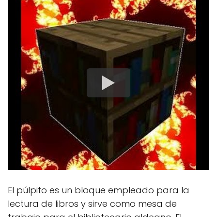
El púlpito es un bloque empleado para la
lectura de libros y sirve como mesa de