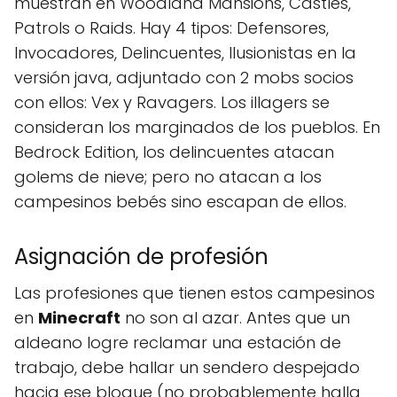
muestran en Woodland Mansions, Castles,
Patrols o Raids. Hay 4 tipos: Defensores,
Invocadores, Delincuentes, Ilusionistas en la
versión java, adjuntado con 2 mobs socios
con ellos: Vex y Ravagers. Los illagers se
consideran los marginados de los pueblos. En
Bedrock Edition, los delincuentes atacan
golems de nieve; pero no atacan a los
campesinos bebés sino escapan de ellos.
Asignación de profesión
Las profesiones que tienen estos campesinos
en
Minecraft
no son al azar. Antes que un
aldeano logre reclamar una estación de
trabajo, debe hallar un sendero despejado
hacia ese bloque (no probablemente halla