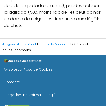
dégâts sin patada amortie), puedes achicar
la agilidad (50% moins rapide) et peut opinar
un dome de neige. Il est immunize aux dégâts
de chute.
JuegodeMinecraft.net
Juego de Minecraft
Cuál es el idioma
de los Endermans
Aviso Legal / Uso de Cookies
Contacto
Juegodeminecraft.net en inglés