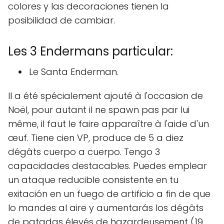
colores y las decoraciones tienen la
posibilidad de cambiar.
Les 3 Endermans particular:
Le Santa Enderman.
Il a été spécialement ajouté à l'occasion de
Noël, pour autant il ne spawn pas par lui
même, il faut le faire apparaître à l'aide d'un
œuf. Tiene cien VP, produce de 5 a diez
dégâts cuerpo a cuerpo. Tengo 3
capacidades destacables. Puedes emplear
un ataque reducible consistente en tu
exitación en un fuego de artificio a fin de que
lo mandes al aire y aumentarás los dégâts
de patadas élevés de hazardeusement (19