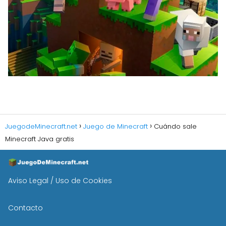
JuegodeMinecraft.net
Juego de Minecraft
Cuándo sale
Minecraft Java gratis
Aviso Legal / Uso de Cookies
Contacto