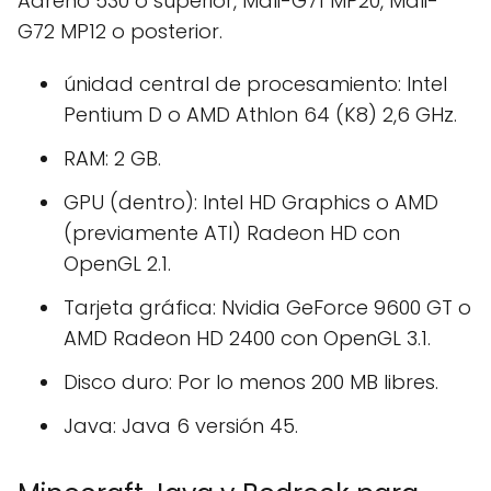
Adreno 530 o superior, Mali-G71 MP20, Mali-
G72 MP12 o posterior.
únidad central de procesamiento: Intel
Pentium D o AMD Athlon 64 (K8) 2,6 GHz.
RAM: 2 GB.
GPU (dentro): Intel HD Graphics o AMD
(previamente ATI) Radeon HD con
OpenGL 2.1.
Tarjeta gráfica: Nvidia GeForce 9600 GT o
AMD Radeon HD 2400 con OpenGL 3.1.
Disco duro: Por lo menos 200 MB libres.
Java: Java 6 versión 45.