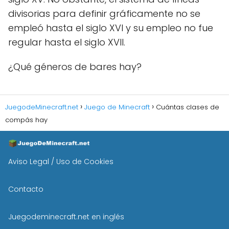
divisorias para definir gráficamente no se
empleó hasta el siglo XVI y su empleo no fue
regular hasta el siglo XVII.
¿Qué géneros de bares hay?
JuegodeMinecraft.net
Juego de Minecraft
Cuántas clases de
compás hay
Aviso Legal / Uso de Cookies
Contacto
Juegodeminecraft.net en inglés