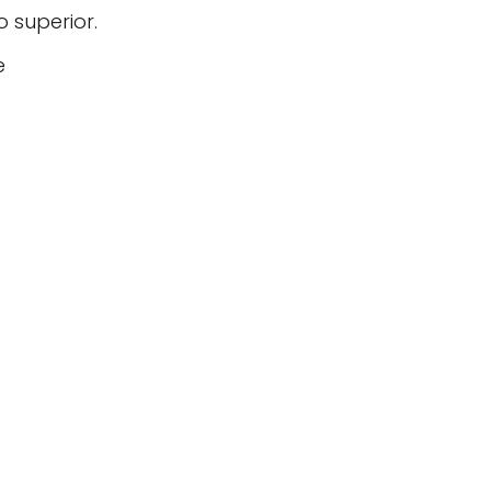
o superior.
e