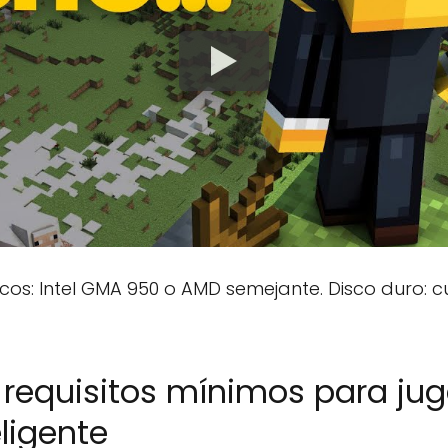
ficos: Intel GMA 950 o AMD semejante. Disco duro
 requisitos mínimos para ju
eligente