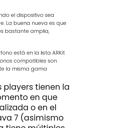
do el dispositivo sea
re. La buena nueva es que
 es bastante amplia,
fono está en la lista ARKit
éfonos compatibles son
ente la misma gama
s players tienen la
momento en que
lizada o en el
ava 7 (asimismo