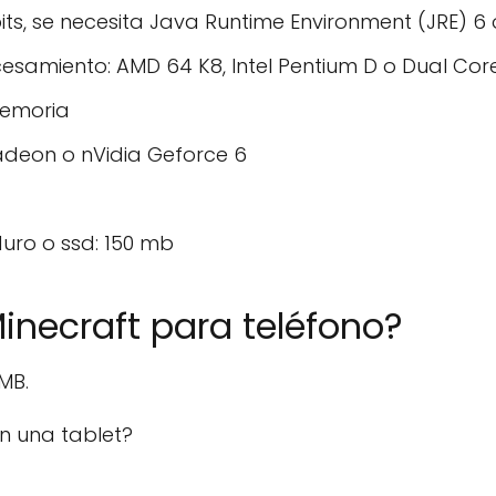
its, se necesita Java Runtime Environment (JRE) 6 
esamiento: AMD 64 K8, Intel Pentium D o Dual Cor
memoria
adeon o nVidia Geforce 6
duro o ssd: 150 mb
necraft para teléfono?
MB.
n una tablet?