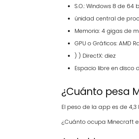
S.O.: Windows 8 de 64 b
únidad central de proc
Memoria: 4 gigas de 
GPU o Gráficos: AMD R
) ) DirectX: diez
Espacio libre en disco 
¿Cuánto pesa Mi
El peso de la app es de 4,3 
¿Cuánto ocupa Minecraft e