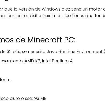
 que la versión de Windows diez tiene un motor di
onocer los requisitos mínimos que tienes que ten
mos de Minecraft PC:
 de 32 bits, se necesita Java Runtime Environment (
esamiento: AMD K7, Intel Pentium 4
dentro
 disco duro o ssd: 93 MB