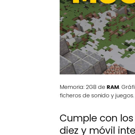
Memoria: 2GB de
RAM
. Grá
ficheros de sonido y juegos.
Cumple con los
diez y móvil int