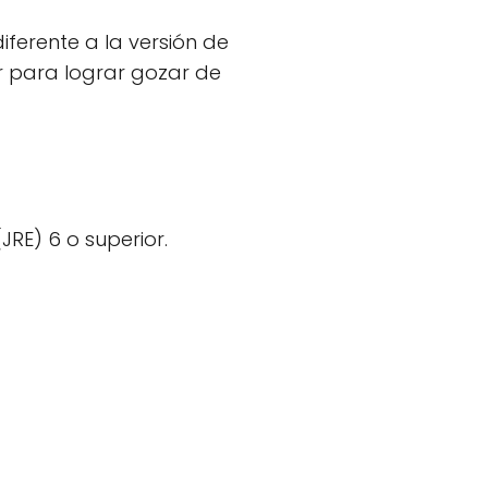
ferente a la versión de
er para lograr gozar de
JRE) 6 o superior.