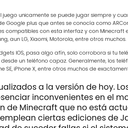
 el juego unicamente se puede jugar siempre y cuan
z de Google plus que antes se conocía como ARCo
ntes compatibles con esta interfaz y con Minecraft
g, aun LG, Xiaomi, Motorola, entre otros muchos.
dgets IOS, pasa algo afín, solo corrobora si tu telé
t desde un teléfono capaz. Generalmente, los tel
Phone SE, iPhone X, entre otros muchos de exactam
ualizados a la versión de hoy. Lo
resenciar inconvenientes en el 
n de Minecraft que no está actua
mplean ciertas ediciones de J