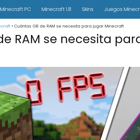
Minecraft PC
Minecraft 1.8
Skins
Juegos Minecr
craft
Cuántas GB de RAM se necesita para jugar Minecraft
e RAM se necesita para