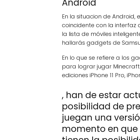
Android
En la situacion de Android,
coincidente con la interfa
la lista de móviles intelige
hallarás gadgets de Samsun
En lo que se refiere a los ga
para lograr jugar Minecraf
ediciones iPhone 11 Pro, i
, han de estar act
posibilidad de p
juegan una versió
momento en que e