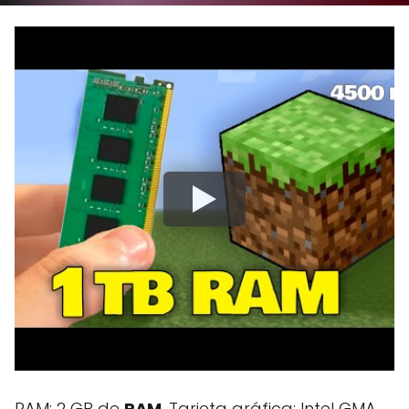
RAM: 2 GB de
RAM
. Tarjeta gráfica: Intel GMA