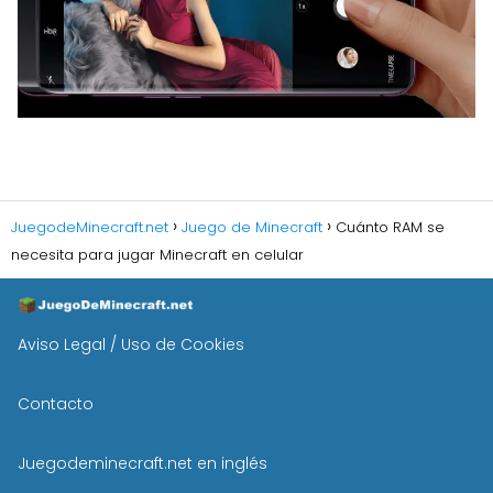
JuegodeMinecraft.net
Juego de Minecraft
Cuánto RAM se
necesita para jugar Minecraft en celular
Aviso Legal / Uso de Cookies
Contacto
Juegodeminecraft.net en inglés