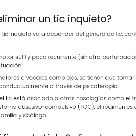
liminar un tic inquieto?
tic inquieto va a depender del género de tic, con
otor sutil y poco recurrente (sin otra perturbaci
tuación.
s motores o vocales complejos, se tienen que tom
 conductualmente a través de psicoterapia.
l tic está asociado a otras nosologías como el tr
storno obsesivo-compulsivo (TOC), el régimen es d
amilia y sicólogo.