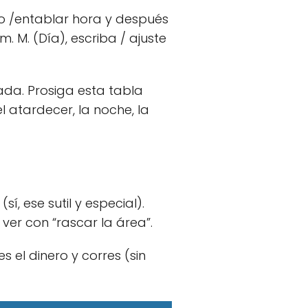
o /entablar hora y después
. M. (Día), escriba / ajuste
ada. Prosiga esta tabla
l atardecer, la noche, la
sí, ese sutil y especial).
er con “rascar la área”.
 el dinero y corres (sin