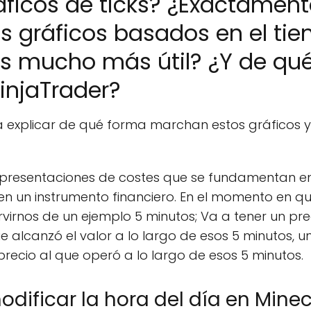
áficos de ticks? ¿Exactament
s gráficos basados ​​en el t
es mucho más útil? ¿Y de qu
injaTrader?
 a explicar de qué forma marchan estos gráficos y
presentaciones de costes que se fundamentan e
n un instrumento financiero. En el momento en qu
irnos de un ejemplo 5 minutos; Va a tener un pre
e alcanzó el valor a lo largo de esos 5 minutos, u
precio al que operó a lo largo de esos 5 minutos.
ificar la hora del día en Minec