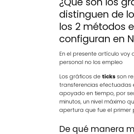
¿Qué son los gr
distinguen de lo
los 2 métodos 
configuran en N
En el presente artículo voy
personal no los empleo
Los gráficos de
ticks
son re
transferencias efectuadas e
apoyado en tiempo, por serv
minutos, un nivel máximo qu
apertura que fue el primer 
De qué manera mod