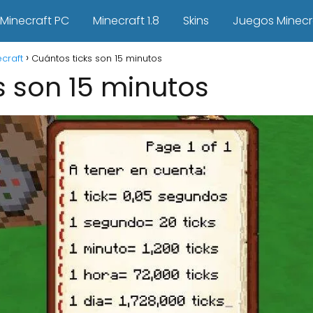
Minecraft PC
Minecraft 1.8
Skins
Juegos Minecr
craft
Cuántos ticks son 15 minutos
s son 15 minutos