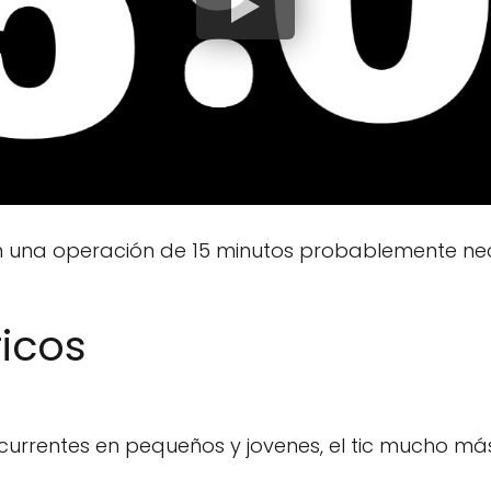
en una operación de 15 minutos probablemente ne
icos
recurrentes en pequeños y jovenes, el tic mucho m