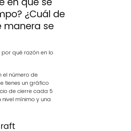
e en qué se
iempo? ¿Cuál de
é manera se
 por qué razón en lo
n el número de
e tienes un gráfico
cio de cierre cada 5
n nivel mínimo y una
raft