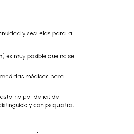
tinuidad y secuelas para la
ón) es muy posible que no se
ar medidas médicas para
astorno por déficit de
istinguido y con psiquiatra,