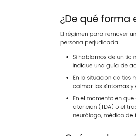
¿De qué forma e
El régimen para remover un 
persona perjudicada.
Si hablamos de un tic m
indique una guía de ac
En la situacion de tic
calmar los síntomas y
En el momento en que e
atención (TDA) o el tra
neurólogo, médico de f