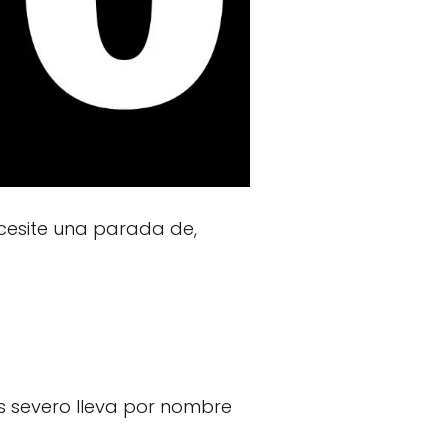
cesite una parada de,
ás severo lleva por nombre