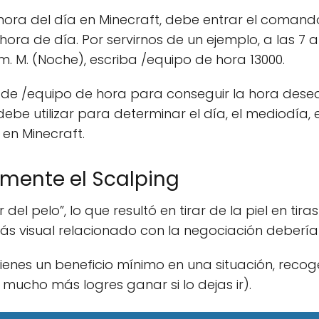
hora del día en Minecraft, debe entrar el comand
ra de día. Por servirnos de un ejemplo, a las 7 am
m. M. (Noche), escriba /equipo de hora 13000.
s de /equipo de hora para conseguir la hora dese
be utilizar para determinar el día, el mediodía, e
en Minecraft.
mente el Scalping
del pelo”, lo que resultó en tirar de la piel en tiras (
 visual relacionado con la negociación debería v
ienes un beneficio mínimo en una situación, recoges
mucho más logres ganar si lo dejas ir).