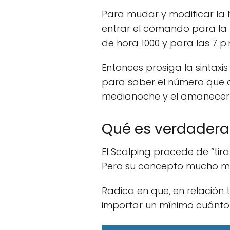
Para mudar y modificar la 
entrar el comando para la ho
de hora 1000 y para las 7 p.
Entonces prosiga la sintaxi
para saber el número que de
medianoche y el amanecer 
Qué es verdadera
El Scalping procede de “tirar 
Pero su concepto mucho más
Radica en que, en relación t
importar un mínimo cuánto 