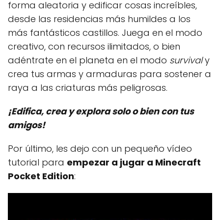
forma aleatoria y edificar cosas increíbles,
desde las residencias más humildes a los
más fantásticos castillos. Juega en el modo
creativo, con recursos ilimitados, o bien
adéntrate en el planeta en el modo
survival
y
crea tus armas y armaduras para sostener a
raya a las criaturas más peligrosas.
¡Edifica, crea y explora solo o bien con tus
amigos!
Por último, les dejo con un pequeño vídeo
tutorial para
empezar a jugar a Minecraft
Pocket Edition
: