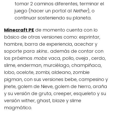
tomar 2 caminos diferentes, terminar el
juego (hacer un portal al
Nether
), o
continuar sosteniendo su planeta.
Minecraft PE
de momento cuenta con lo
básico de otras versiones como: esprintar,
hambre, barra de experiencia, acechar y
soporte para
skins
… además de contar con
los próximos
mobs
: vaca, pollo, oveja , cerdo,
slime, enderman, murciélago, champiñaca,
lobo, ocelote, zombi, aldeano, zombie
pigman, con sus versiones bebe, campesino y
jinete, golem de Nieve, golem de hierro, araña
y su versión de gruta, creeper, esqueleto y su
versión wither, ghast, blaze y slime
magmático.