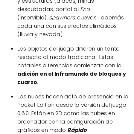
y estructuras (aldeas, minas
descuidadas, portal al
End
(inservible),
spawners
, cuevas… además
cada una con sus efectos climáticos
(lluvia y nevada).
Los objetos del juego difieren un tanto
respecto al modo tradicional. Estas
notables diferencias comienzan con la
adición en el Inframundo de bloques y
cuarzo
.
Las nubes hacen acto de presencia en la
Pocket Edition desde la versión del juego
0.6.0. Están en 2D como las nubes en
ordenador con la configuración de
gráficos en modo
Rápido
.