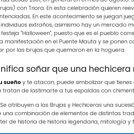
rujas) con Triora. En esta celebración quieren ree
tenciadas. En este acontecimiento se juegan jueg
 individuos extraños, asimismo hay un mercado m
 festeja "Halloween", puesto que es el pueblo cor
a manifestación en el Puente Mauta y se ponen c
r por las brujas que quemaron en la hoguera.
gnifica soñar que una hechicer
tu sueño
y te atacan, puede simbolizar que tienes
e tratan de lastimarte a tus espaldas con chiment
 Se atribuyen a las Brujas y Hechiceras una sucesi
 una combinación de elementos de distintas tradi
r de historia de historia legendaria, mitología y fo