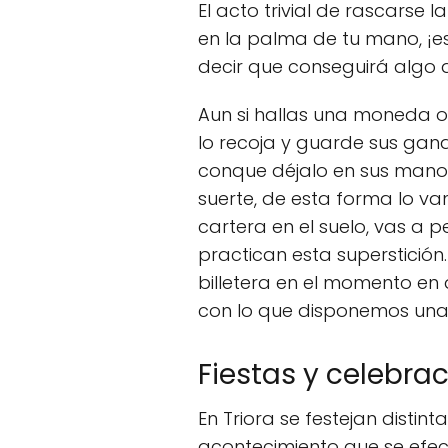
El acto trivial de rascarse 
en la palma de tu mano, ¡es
decir que conseguirá algo d
Aun si hallas una moneda o 
lo recoja y guarde sus ganan
conque déjalo en sus manos. 
suerte, de esta forma lo va
cartera en el suelo, vas a 
practican esta superstició
billetera en el momento en 
con lo que disponemos una 
Fiestas y celebra
En Triora se festejan disti
acontecimiento que se efec