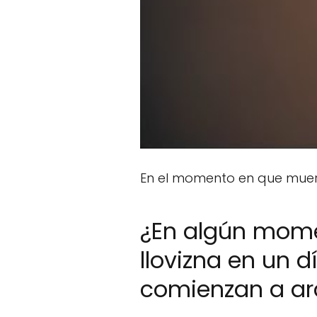
En el momento en que mue
¿En algún mome
llovizna en un 
comienzan a ard