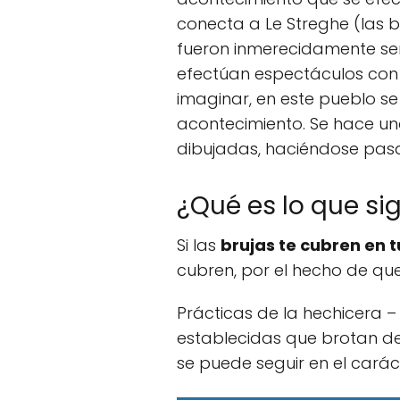
conecta a Le Streghe (las b
fueron inmerecidamente sen
efectúan espectáculos con
imaginar, en este pueblo se
acontecimiento. Se hace un
dibujadas, haciéndose pasa
¿Qué es lo que si
Si las
brujas te cubren en 
cubren, por el hecho de qu
Prácticas de la hechicera –
establecidas que brotan de
se puede seguir en el carácte