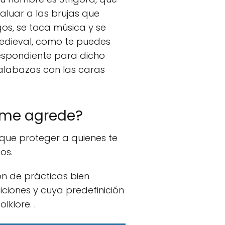
valuar a las brujas que
os, se toca música y se
edieval, como te puedes
respondiente para dicho
alabazas con las caras
a me agrede?
 que proteger a quienes te
os.
ón de prácticas bien
ciones y cuya predefinición
lklore. .