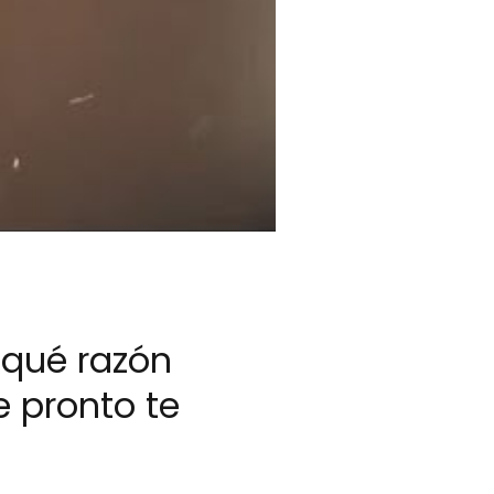
 qué razón
e pronto te