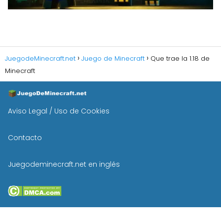
JuegodeMinecraft.net
Juego de Minecraft
Que trae la 1.18 de
Minecraft
Aviso Legal / Uso de Cookies
Contacto
Juegodeminecraft.net en inglés