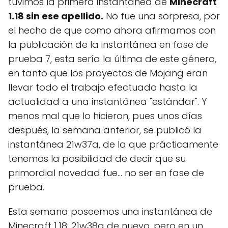
tuvimos la primera instantánea de
Minecraft
1.18 sin ese apellido.
No fue una sorpresa, por
el hecho de que como ahora afirmamos con
la publicación de la instantánea en fase de
prueba 7, esta sería la última de este género,
en tanto que los proyectos de Mojang eran
llevar todo el trabajo efectuado hasta la
actualidad a una instantánea "estándar". Y
menos mal que lo hicieron, pues unos días
después, la semana anterior, se publicó la
instantánea 21w37a, de la que prácticamente
tenemos la posibilidad de decir que su
primordial novedad fue... no ser en fase de
prueba.
Esta semana poseemos una instantánea de
Minecraft 1.18, 21w38a de nuevo, pero en un