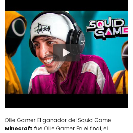
Ollie Gamer El ganador del Squid Game
Minecraft
fue Ollie Gamer En el final, el